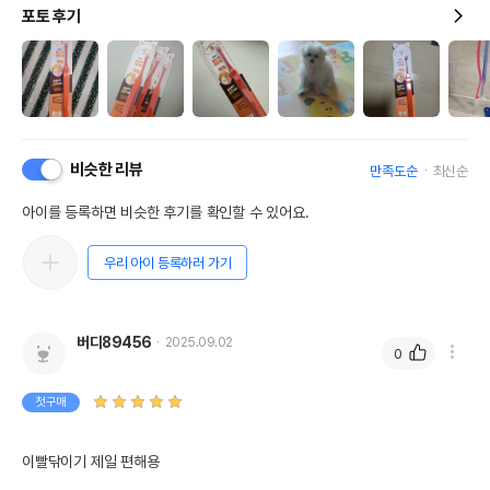
포토 후기
비슷한 리뷰
만족도순
최신순
아이를 등록하면 비슷한 후기를 확인할 수 있어요.
우리 아이 등록하러 가기
버디89456
2025.09.02
0
첫구매
이빨닦이기 제일 편해용