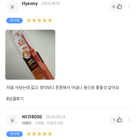
Hyeony
2024.08.16
0
첫구매
처음 사보는데 길고 생각보다 튼튼해서 어금니 용으로 좋을것 같아요

#상품후기
버디18055
2024.06.24
1
이로이
3개월
비숑프리제
첫구매