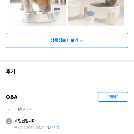
상품정보 더보기
후기
Q&A
문의하기
비밀글 제외
비밀글입니다.
쿰벤히
2025.04.21
답변완료