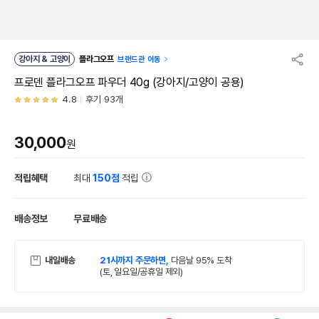
강아지 & 고양이
플라그오프
브랜드관 이동
프로덴 플라그오프 파우더 40g (강아지/고양이 공용)
4.8
후기 93개
30,000
원
적립혜택
최대
150점
적립
배송정보
무료배송
내일배송
21시까지 주문하면,
다음날 95% 도착
(토, 일요일/공휴일 제외)