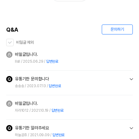
Q&A
문의하기
비밀글 제외
비밀글입니다.
llsll
2025.06.29
답변완료
유통기한 문의합니다
송송송
2023.07.13
답변완료
비밀글입니다.
자라1012
2021.10.19
답변완료
유통기한 알려주세요
하늘공쥬
2021.09.09
답변완료