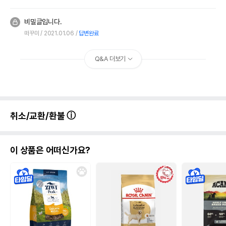
비밀글입니다.
떠꾸미
2021.01.06
답변완료
Q&A 더보기
취소/교환/환불
이 상품은 어떠신가요?