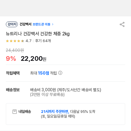
강아지
건강백서
브랜드관 이동
뉴트리나 건강백서 건강한 체중 2kg
4.7
후기 64개
24,400원
9%
22,200
원
적립혜택
최대
150점
적립
배송정보
배송비 3,000원
(제주/도서산간 배송비 별도)
(3만원 이상 무료배송)
내일배송
21시까지 주문하면,
다음날 95% 도착
(토, 일요일/공휴일 제외)