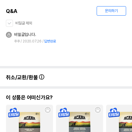
Q&A
문의하기
비밀글 제외
비밀글입니다.
후후
2020.07.26
답변완료
취소/교환/환불
이 상품은 어떠신가요?