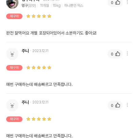
0
멍구
(암컷)
11개월
15kg
하나뿐인 믹스
재구매
완전 잘먹어요 개별 포장되어있어서 소분하기도 좋아요!
주니
2023.12.11
0
재구매
매번 구매하는데 배송빠르고 만족합니다.
주니
2023.12.11
0
재구매
매번 구매하는데 배송빠르고 만족합니다.