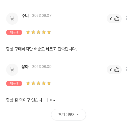
주니
2023.09.07
0
재구매
항상 구매하지만 배송도 빠르고 만족합니다.
응아
2023.08.09
0
재구매
항상 잘 먹이구 잇습니ㅡㅏㅇ~
후기 더보기