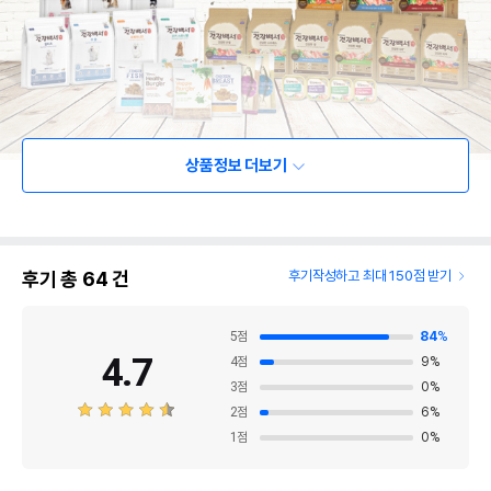
상품정보 더보기
후기 총
64
건
후기작성하고 최대 150점 받기
5
점
84
%
4.7
4
점
9
%
3
점
0
%
2
점
6
%
1
점
0
%