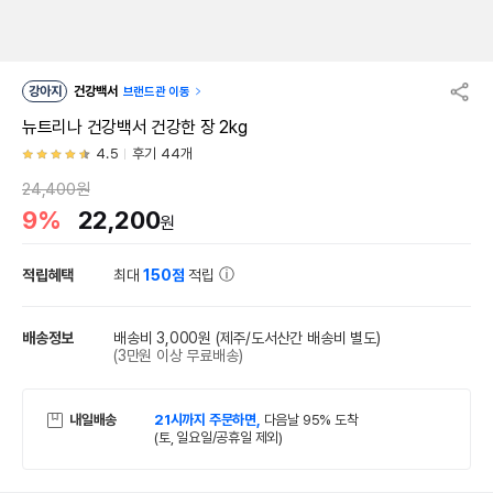
강아지
건강백서
브랜드관 이동
뉴트리나 건강백서 건강한 장 2kg
4.5
후기 44개
24,400원
9%
22,200
원
적립혜택
최대
150점
적립
배송정보
배송비 3,000원
(제주/도서산간 배송비 별도)
(3만원 이상 무료배송)
내일배송
21시까지 주문하면,
다음날 95% 도착
(토, 일요일/공휴일 제외)