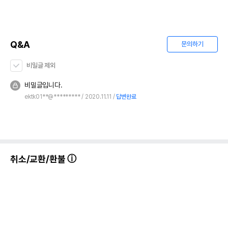
Q&A
문의하기
비밀글 제외
비밀글입니다.
ektk01**@*********
2020.11.11
답변완료
취소/교환/환불