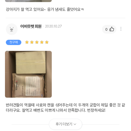
강아지가 잘 먹고 있어요~ 응가 냄새도 줄엇어요ㅋ
어바웃펫 회원
2020.10.27
0
첫구매
반려견들이 먹을때 사료와 캔을 섞어주는데 이 두개의 궁합이 제일 좋은 것 같
더라구요. 잘먹고 배변도 이쁘게 나와서 만족합니다. 번창하세요!
후기 더보기