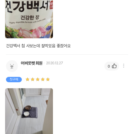
건강백서 첨 사보는데 잘먹었음 좋겠어요
어바웃펫 회원
2020.12.27
0
첫구매