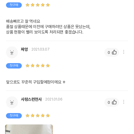
첫구매
배송빠르고 잘 먹네요
품절 상품때문에 이전에 구매하려던 상품은 못샀는데, 
상품 현황이 빨리 보이도록 처리되면 좋겠습니다.
짜앙
2021.03.07
0
첫구매
앞으로도 꾸준히 구입할예정이에요 ㅎ
사랑스런천사
2021.01.06
0
첫구매