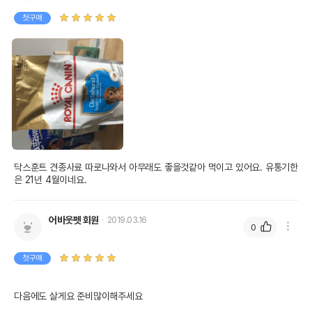
첫구매
닥스훈트 견종사료 따로나와서 아무래도 좋을것같아 먹이고 있어요. 유통기한
은 21년 4월이네요.
어바웃펫 회원
2019.03.16
0
첫구매
다음에도 살게요 준비많이해주세요