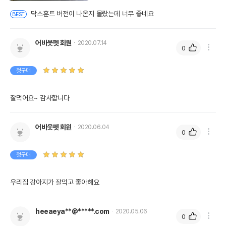
닥스훈트 버전이 나온지 몰랐는데 너무 좋네요
BEST
어바웃펫 회원
2020.07.14
0
첫구매
잘먹어요~ 감사합니다
어바웃펫 회원
2020.06.04
0
첫구매
우리집 강아지가 잘먹고 좋아해요
heeaeya**@*****.com
2020.05.06
0