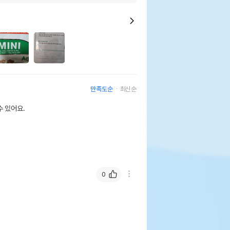
만족도순
최신순
 있어요.
0