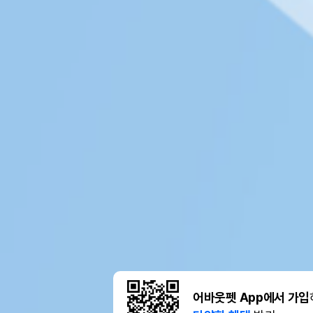
어바웃펫 App에서 가입