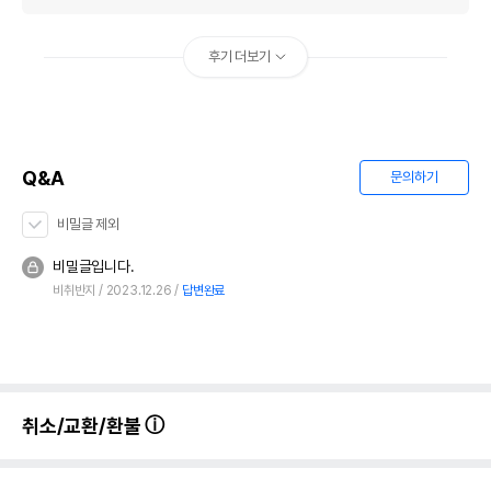
후기 더보기
Q&A
문의하기
비밀글 제외
비밀글입니다.
비취반지
2023.12.26
답변완료
취소/교환/환불