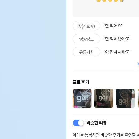
"잘 먹어요"
맛(기호성)
"잘 적혀있어요"
영양정보
"아주 넉넉해요"
유통기한
포토 후기
비슷한 리뷰
아이를 등록하면 비슷한 후기를 확인할 수