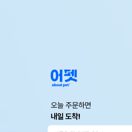
오늘 주문하면
내일 도착!