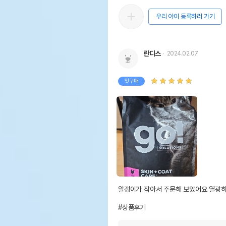
우리 아이 등록하러 가기
란디스
2024.02.07
첫구매
알갱이가 작아서 주문해 보았어요 열광하
#상품후기