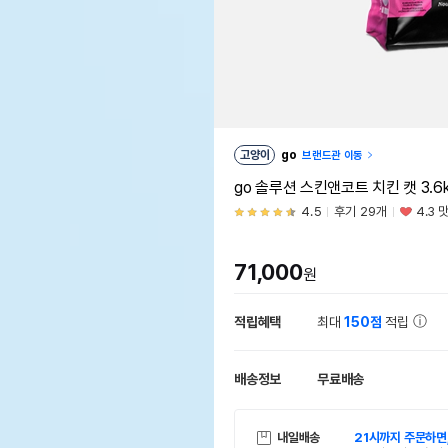
고양이
go
브랜드관 이동
go 솔루션 스킨앤코트 치킨 캣 3.6
4.5
후기 29개
4.3 
71,000
원
적립혜택
최대
150점
적립
배송정보
무료배송
내일배송
21시까지 주문하면