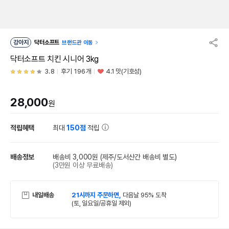
강아지
닥터소프트
브랜드관 이동
닥터소프트 치킨 시니어 3kg
3.8
후기 196개
4.1 맛(기호성)
28,000
원
적립혜택
최대
150점
적립
배송정보
배송비 3,000원
(제주/도서산간 배송비 별도)
(3만원 이상 무료배송)
내일배송
21시까지 주문하면,
다음날 95% 도착
(토, 일요일/공휴일 제외)