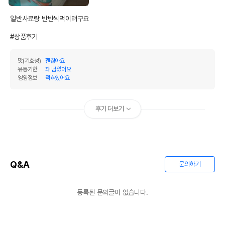
일반사료랑 반반씩먹이려구요

#상품후기
맛(기호성)
괜찮아요
유통기한
꽤 남았어요
영양정보
적혀있어요
후기 더보기
Q&A
문의하기
등록된 문의글이 없습니다.