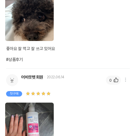
좋아요 잘 먹고 잘 쓰고 있어요

#상품후기
어바웃펫 회원
2022.06.14
0
첫구매