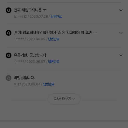
언제 재입고되나용 ㅜ
보니누나2
2023.07.28
답변완료
,언제 입고되나요? 할인행사 중 에 입고예정 이 뜨면 ~~
jih****
2023.06.09
답변완료
유통기한. 궁금합니다
jih****
2023.06.07
답변완료
비밀글입니다.
Mill
2023.06.04
답변완료
Q&A 더보기