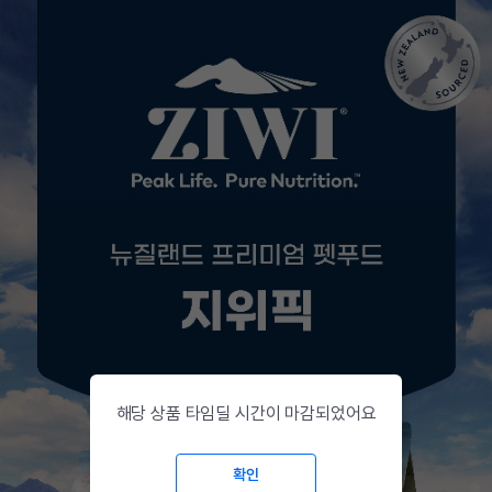
해당 상품 타임딜 시간이 마감되었어요
확인