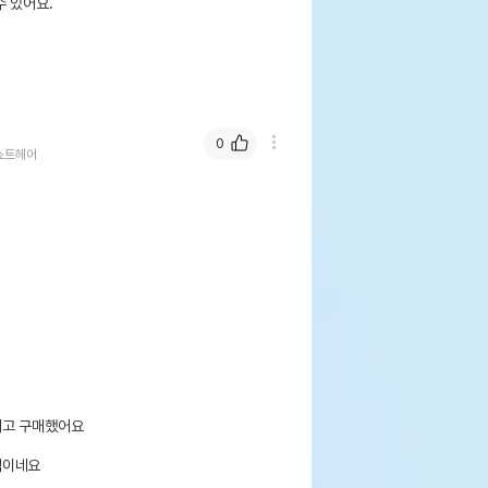
 있어요.
0
쇼트헤어
고 구매했어요

적이네요