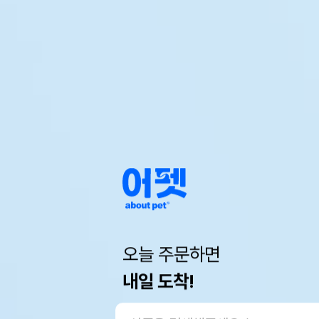
오늘 주문하면
내일 도착!