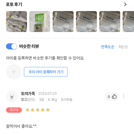
포토 후기
비슷한 리뷰
만족도순
최신순
아이를 등록하면 비슷한 후기를 확인할 수 있어요.
우리 아이 등록하러 가기
토끼가족
2024.07.20
0
망고
(암컷)
3살
4.3kg
토이푸들
재구매
잘먹어서 좋아요.^^