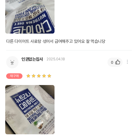
다른 다이어트 사료랑 섞어서 급여해주고 있어요 잘 먹습니당
인권없는집사
2025.04.18
0
재구매