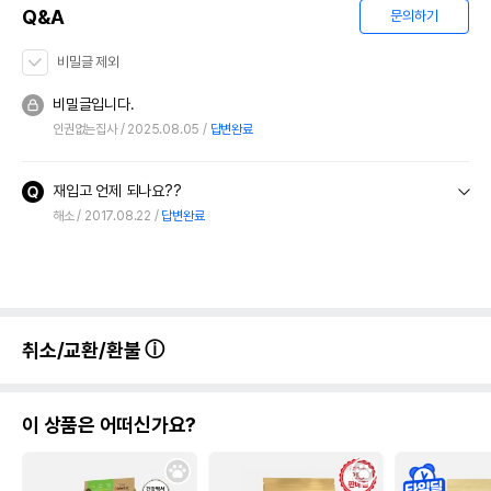
Q&A
문의하기
비밀글 제외
비밀글입니다.
인권없는집사
2025.08.05
답변완료
재입고 언제 되나요??
해소
2017.08.22
답변완료
취소/교환/환불
이 상품은 어떠신가요?