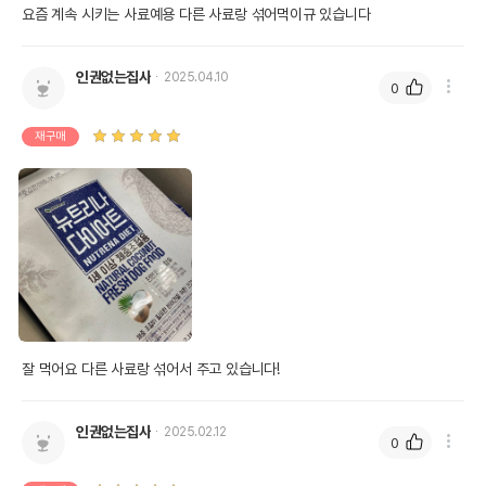
요즘 계속 시키는 사료예용 다른 사료랑 섞어먹이규 있습니다
인권없는집사
2025.04.10
0
재구매
잘 먹어요 다른 사료랑 섞어서 주고 있습니다!
인권없는집사
2025.02.12
0