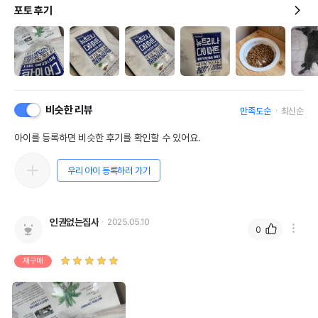
포토 후기
비슷한 리뷰
만족도순
최신순
아이를 등록하면 비슷한 후기를 확인할 수 있어요.
우리 아이 등록하러 가기
인권없는집사
2025.05.10
0
재구매