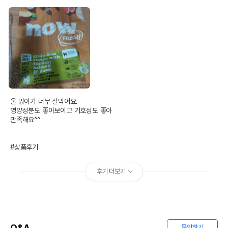
울 멍이가 너무 잘먹어요.

영양성분도 좋아보이고 기호성도 좋아

만족해요^^

#상품후기
후기 더보기
Q&A
문의하기