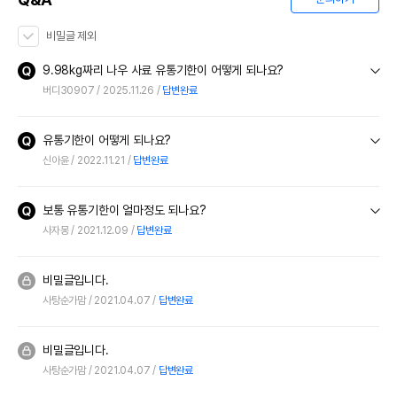
비밀글 제외
9.98kg짜리 나우 사료 유통기한이 어떻게 되나요?
버디30907
2025.11.26
답변완료
유통기한이 어떻게 되나요?
신아윤
2022.11.21
답변완료
보통 유통기한이 얼마정도 되나요?
사자몽
2021.12.09
답변완료
비밀글입니다.
사탕순가맘
2021.04.07
답변완료
비밀글입니다.
사탕순가맘
2021.04.07
답변완료