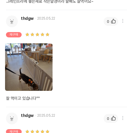
그레인프리에 좋은재료 작은알갱이라 할배도 잘먹어요~
thdgw
2025.05.22
0
재구매
잘 먹이고 있습니다^^
thdgw
2025.05.22
0
재구매