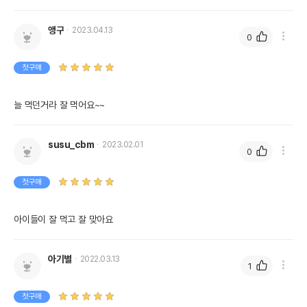
앵구
2023.04.13
0
첫구매
늘 먹던거라 잘 먹어요~~
susu_cbm
2023.02.01
0
첫구매
아이들이 잘 먹고 잘 맞아요
아기별
2022.03.13
1
첫구매