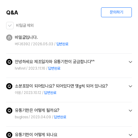
Q&A
문의하기
비밀글 제외
비밀글입니다.
버디6392
2026.05.03
답변완료
안녕하세요 제조일자와 유통기한이 궁금합니다^^
lvvllvvl
2023.11.16
답변완료
소분포장이 되어있나요? 되어있다면 몇g씩 되어 있나요?
야응
2023.10.12
답변완료
유통기한은 어떻게 될까요?
bugloss
2023.04.09
답변완료
유통기한이 어떻게 되나요