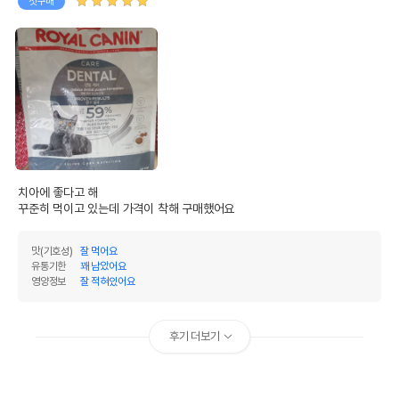
첫구매
치아에 좋다고 해

꾸준히 먹이고 있는데 가격이 착해 구매했어요 
맛(기호성)
잘 먹어요
유통기한
꽤 남았어요
영양정보
잘 적혀있어요
후기 더보기