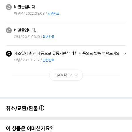
비밀글입니다.
하루몬
2022.03.08
답변완료
비밀글입니다.
재니
2021.03.19
답변완료
제조일자 최신 제품으로 유통기한 넉넉한 제품으로 발송 부탁드려요
요닝
2021.02.17
답변완료
Q&A 더보기
취소/교환/환불
이 상품은 어떠신가요?