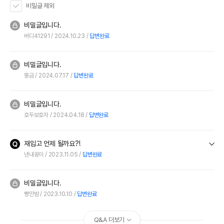
비밀글 제외
비밀글입니다.
버디41291
2024.10.23
답변완료
비밀글입니다.
뚱금
2024.07.17
답변완료
비밀글입니다.
호두보호자
2024.04.18
답변완료
재입고 언제 될까요?!
낸내꿍이
2023.11.05
답변완료
비밀글입니다.
빵만밤
2023.10.10
답변완료
Q&A 더보기