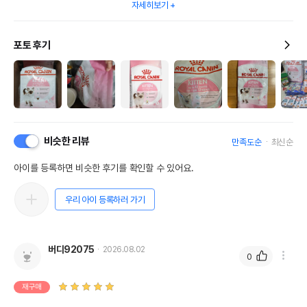
자세히보기
포토 후기
비슷한 리뷰
만족도순
최신순
아이를 등록하면 비슷한 후기를 확인할 수 있어요.
우리 아이 등록하러 가기
버디92075
2026.08.02
0
재구매