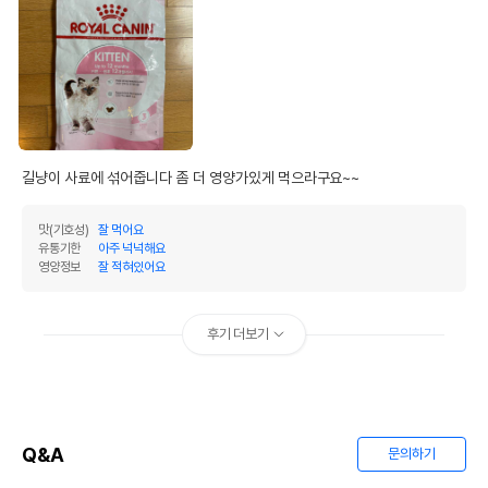
길냥이 사료에 섞어줍니다 좀 더 영양가있게 먹으라구요~~
맛(기호성)
잘 먹어요
유통기한
아주 넉넉해요
영양정보
잘 적혀있어요
후기 더보기
Q&A
문의하기