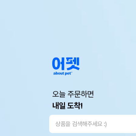
오늘 주문하면
내일 도착!