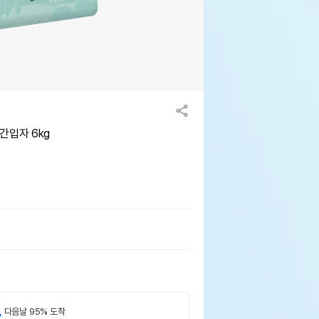
간입자 6kg
,
다음날 95% 도착