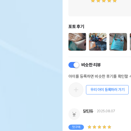
포토 후기
비슷한 리뷰
아이를 등록하면 비슷한 후기를 확인할 수
우리 아이 등록하러 가기
닭딘듀
2025.08.07
첫구매