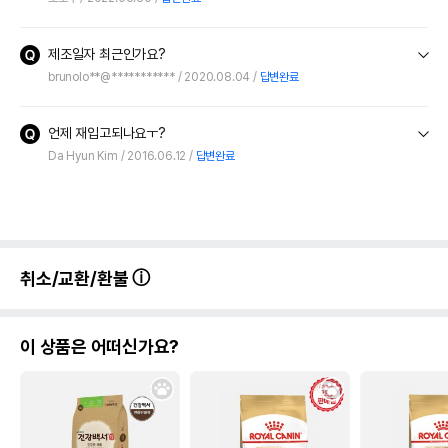
제조일자 최근인가요?
brunolo**@***********
2020.08.04
답변완료
언제 재입고되나요ㅜ?
Da Hyun Kim
2016.06.12
답변완료
취소/교환/환불
이 상품은 어떠신가요?