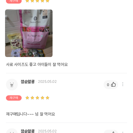
재구매
사료 사이즈도 좋고 아이들이 잘 먹어요
깜슌알쿙
2025.05.02
0
재구매
재구매입니다~~~ 넘 잘 먹어요
깜슌알쿙
2025.05.02