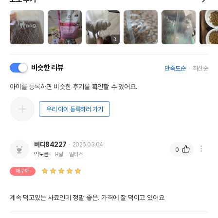
3
비슷한 리뷰
만족도순
최신순
아이를 등록하면 비슷한 후기를 확인할 수 있어요.
우리 아이 등록하러 가기
버디84227
2026.03.04
0
박보름
9살
말티즈
재구매
계속 먹고있는 사료인데 정말 좋은. 가격에 잘 먹이고 있어요