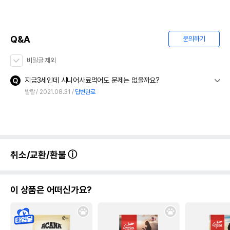
Q&A
문의하기
비밀글 제외
지금3세인데 시니어사료먹어도 문제는 없을까요?
발랄
2021.08.31
답변완료
취소/교환/환불
이 상품은 어떠신가요?