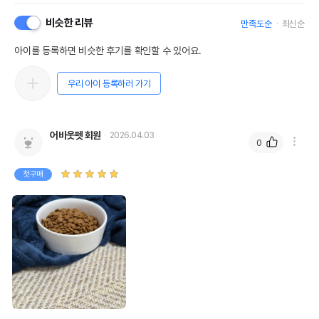
비슷한 리뷰
만족도순
최신순
아이를 등록하면 비슷한 후기를 확인할 수 있어요.
우리 아이 등록하러 가기
어바웃펫 회원
2026.04.03
0
첫구매