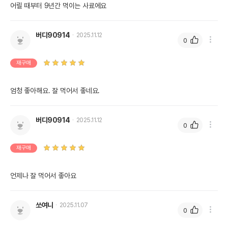
어릴 때부터 9년간 먹이는 사료에요
버디90914
2025.11.12
0
재구매
엄청 좋아해요. 잘 먹어서 좋네요.
버디90914
2025.11.12
0
재구매
언제나 잘 먹어서 좋아요
쏘여니
2025.11.07
0