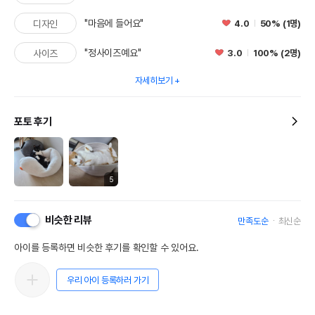
"마음에 들어요"
4.0
50% (1명)
디자인
"정사이즈예요"
3.0
100% (2명)
사이즈
자세히보기
포토 후기
5
비슷한 리뷰
만족도순
최신순
아이를 등록하면 비슷한 후기를 확인할 수 있어요.
우리 아이 등록하러 가기