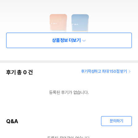
상품정보 더보기
후기 총
0
건
후기작성하고 최대 150점 받기
등록된 후기가 없습니다.
Q&A
문의하기