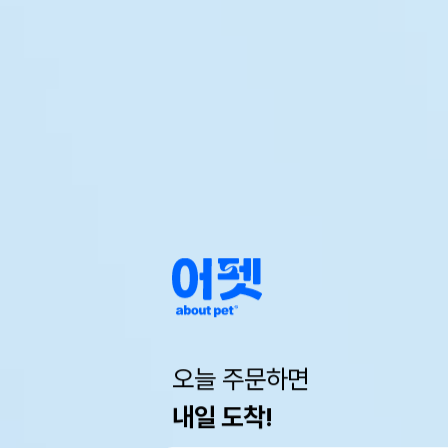
오늘 주문하면
내일 도착!