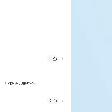
0
는데 이거 왜 품절인가요ㅠ
0