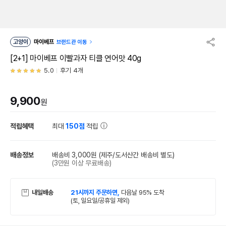
고양이
마이베프
브랜드관 이동
[2+1] 마이베프 이빨과자 티클 연어맛 40g
5.0
후기 4개
9,900
원
적립혜택
최대
150점
적립
배송정보
배송비 3,000원
(제주/도서산간 배송비 별도)
(3만원 이상 무료배송)
내일배송
21시까지 주문하면,
다음날 95% 도착
(토, 일요일/공휴일 제외)