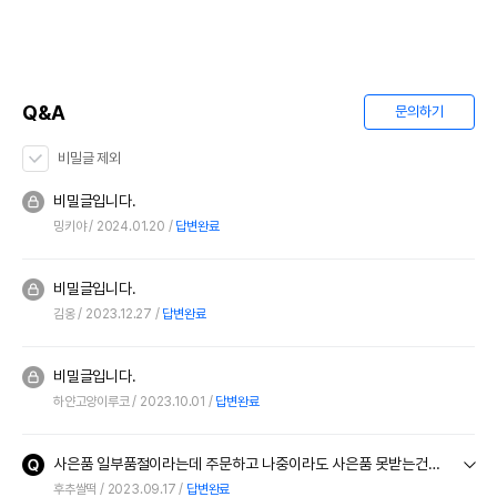
Q&A
문의하기
비밀글 제외
비밀글입니다.
밍키야
2024.01.20
답변완료
비밀글입니다.
김옹
2023.12.27
답변완료
비밀글입니다.
하얀고양이루코
2023.10.01
답변완료
사은품 일부품절이라는데 주문하고 나중이라도 사은품 못받는건가요
후추쌀떡
2023.09.17
답변완료