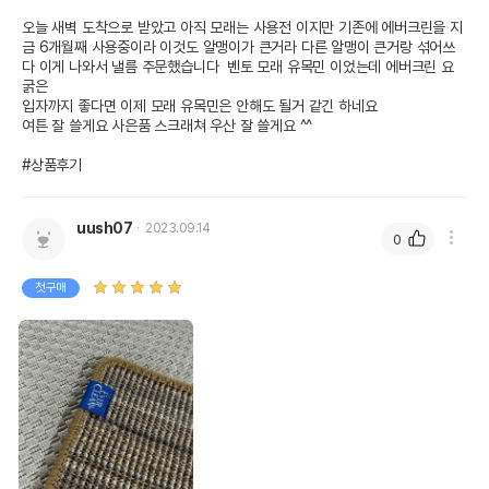
오늘 새벽 도착으로 받았고 아직 모래는 사용전 이지만 기존에 에버크린을 지
금 6개월째 사용중이라 이것도 알맹이가 큰거라 다른 알맹이 큰거랑 섞어쓰
다 이게 나와서 낼름 주문했습니다  벤토 모래 유목민 이었는데 에버크린 요 
굵은

입자까지 좋다면 이제 모래 유목민은 안해도 될거 같긴 하네요 

여튼 잘 쓸게요 사은품 스크래쳐 우산 잘 쓸게요 ^^

#상품후기
uush07
2023.09.14
0
첫구매