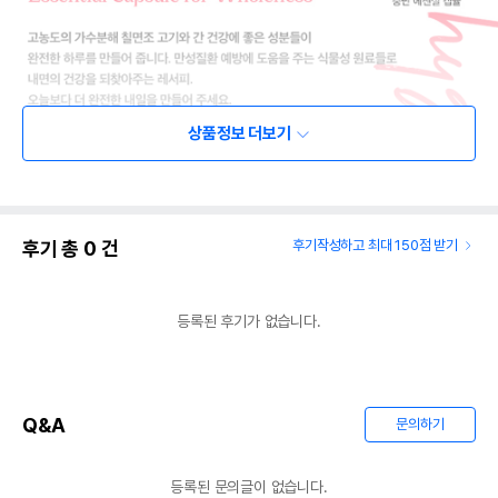
상품정보 더보기
후기 총
0
건
후기작성하고 최대 150점 받기
등록된 후기가 없습니다.
Q&A
문의하기
등록된 문의글이 없습니다.