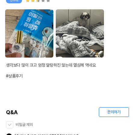
첫구매
생각보다 많이 크고 엄청 말랑하진 않는데 열심헤 먹네요

#상품후기
Q&A
문의하기
비밀글 제외