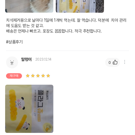
치석제거용으로 날마다 1일에 1개씩 먹는데. 잘 먹습니다. 덕분에  치아 관리
에 도움도 받는 것 같고.

배송은 언제나 빠르고. 포장도 꼼꼼합니다. 적극 추천합니다.

#상품후기
말렁이
2023.12.14
0
재구매