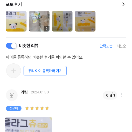
포토 후기
2
비슷한 리뷰
만족도순
최신순
아이를 등록하면 비슷한 후기를 확인할 수 있어요.
우리 아이 등록하러 가기
리람
2024.01.30
0
첫구매