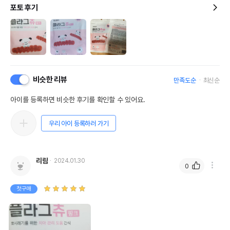
포토 후기
비슷한 리뷰
만족도순
최신순
아이를 등록하면 비슷한 후기를 확인할 수 있어요.
우리 아이 등록하러 가기
리람
2024.01.30
0
첫구매