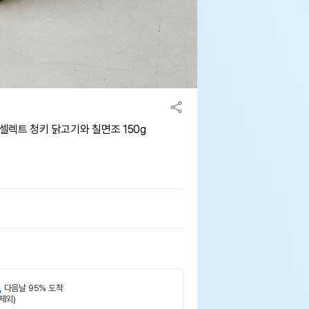
 셀렉트 청키 닭고기와 칠면조 150g
,
다음날 95% 도착
제외)