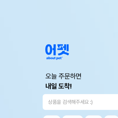
오늘 주문하면
내일 도착!