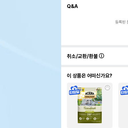
Q&A
등록된 
취소/교환/환불
이 상품은 어떠신가요?