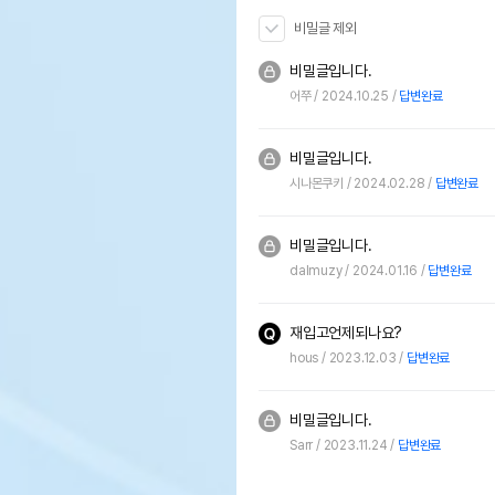
비밀글 제외
비밀글입니다.
어쭈
2024.10.25
답변완료
비밀글입니다.
시나몬쿠키
2024.02.28
답변완료
비밀글입니다.
dalmuzy
2024.01.16
답변완료
재입고언제되나요?
hous
2023.12.03
답변완료
비밀글입니다.
Sarr
2023.11.24
답변완료