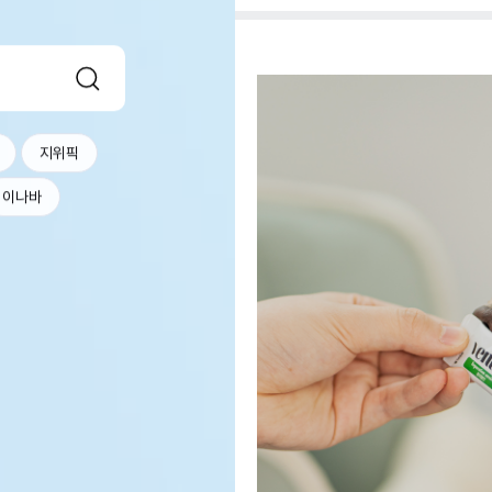
지위픽
이나바