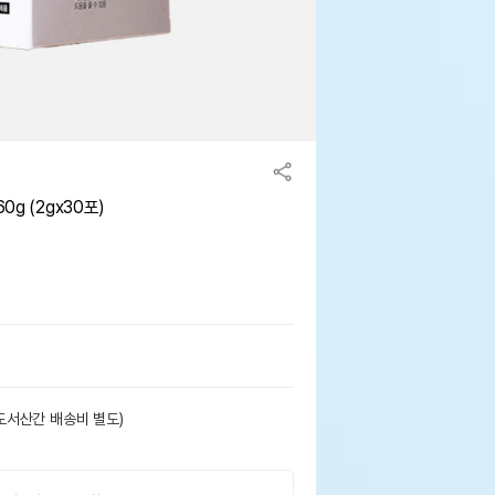
0g (2gx30포)
도서산간 배송비 별도)