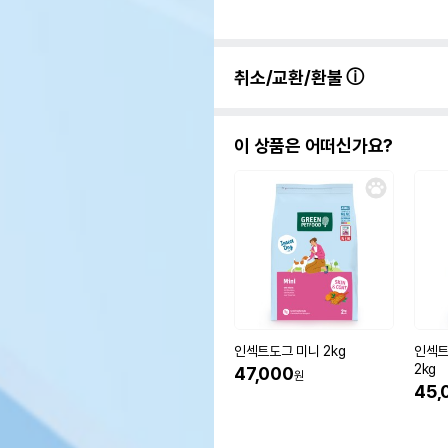
취소/교환/환불
이 상품은 어떠신가요?
인섹트도그 미니 2kg
인섹트
2kg
47,000
원
45,