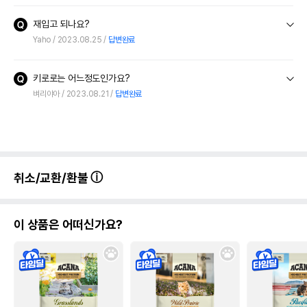
재입고 되나요?
Yaho
2023.08.25
답변완료
키로로는 어느정도인가요?
벼리야아
2023.08.21
답변완료
취소/교환/환불
이 상품은 어떠신가요?