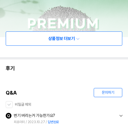
상품정보 더보기
후기
Q&A
문의하기
비밀글 제외
변기 버리는거 가능한가요?
피츄마미
2023.10.27
답변완료