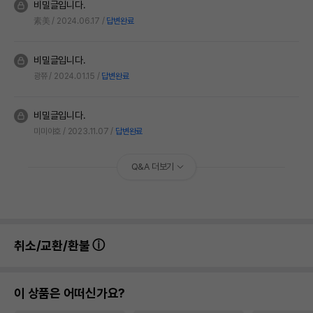
비밀글입니다.
素美
2024.06.17
답변완료
비밀글입니다.
광쮸
2024.01.15
답변완료
비밀글입니다.
미미야호
2023.11.07
답변완료
Q&A 더보기
취소/교환/환불
이 상품은 어떠신가요?