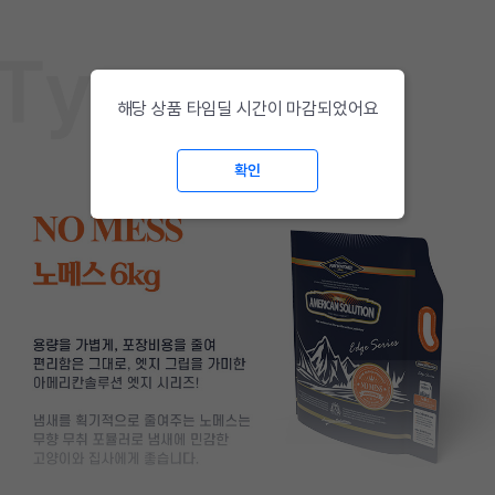
해당 상품 타임딜 시간이 마감되었어요
확인