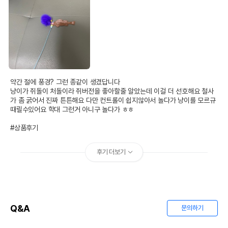
약간 절에 풍경? 그런 종같이 생겼답니다 

냥이가 쥐돌이 처돌이라 쥐버전을 좋아할줄 알았는데 이걸 더 선호해요 철사
가 좀 굵어서 진짜 튼튼해요 다만 컨트롤이 쉽지않아서 놀다가 냥이를 모르규 
때릴수있어요 학대 그런거 아니구 놀다가 ㅎㅎ

#상품후기
후기 더보기
Q&A
문의하기