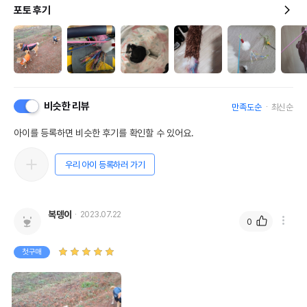
포토 후기
비슷한 리뷰
만족도순
최신순
아이를 등록하면 비슷한 후기를 확인할 수 있어요.
우리 아이 등록하러 가기
복뎅이
2023.07.22
0
첫구매