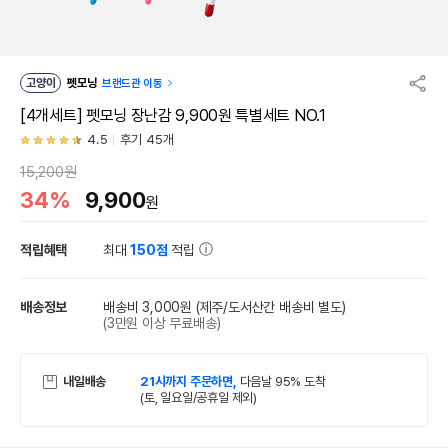
고양이
펫모닝
브랜드관 이동
[4개세트] 펫모닝 장난감 9,900원 특별세트 NO.1
4.5
후기 45개
15,200원
34%
9,900
원
적립혜택
최대
150점
적립
배송정보
배송비 3,000원
(제주/도서산간 배송비 별도)
(3만원 이상 무료배송)
내일배송
21시까지 주문하면,
다음날 95% 도착
(토, 일요일/공휴일 제외)