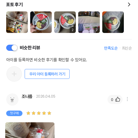
포토 후기
2
2
비슷한 리뷰
만족도순
최신순
아이를 등록하면 비슷한 후기를 확인할 수 있어요.
우리 아이 등록하러 가기
조나름
2026.04.05
0
첫구매