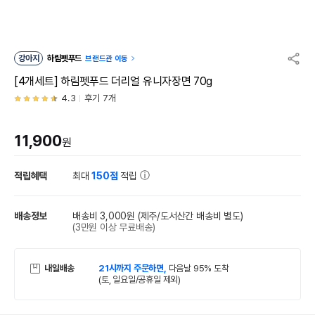
강아지
하림펫푸드
브랜드관 이동
[4개세트] 하림펫푸드 더리얼 유니자장면 70g
4.3
후기 7개
11,900
원
적립혜택
최대
150점
적립
배송정보
배송비 3,000원
(제주/도서산간 배송비 별도)
(3만원 이상 무료배송)
내일배송
21시까지 주문하면,
다음날 95% 도착
(토, 일요일/공휴일 제외)