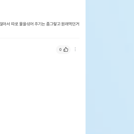
 많아서 따로 물을섞어 주기는 좀그렇고 원래먹던거 
0