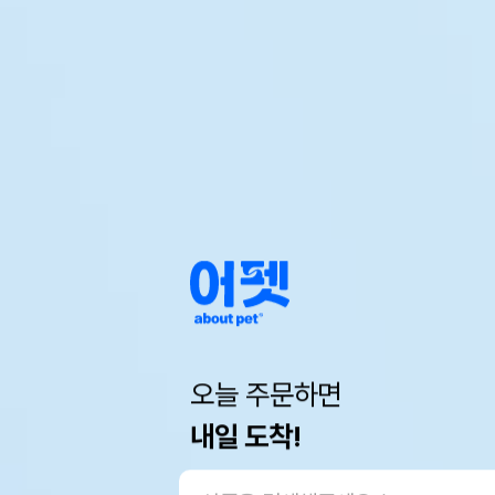
오늘 주문하면
내일 도착!