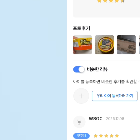
포토 후기
비슷한 리뷰
아이를 등록하면 비슷한 후기를 확인할 수
우리 아이 등록하러 가기
WSGC
2025.12.08
첫구매