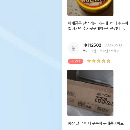
이제품은 잘먹기는 하는데  캔에 수분이
떨어지면 추가로구매하는제품입니다.  
버디12502
2025.05.10
쪼미
1살
코리안쇼트헤어
재구매
항상 잘 먹어서 꾸준히 구매중이에요