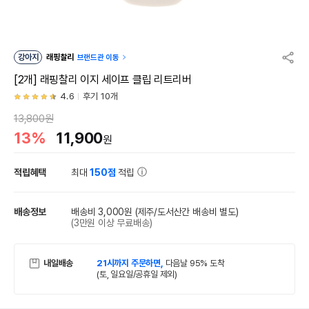
강아지
래핑찰리
브랜드관 이동
[2개] 래핑찰리 이지 세이프 클립 리트리버
4.6
후기 10개
13,800원
13%
11,900
원
적립혜택
최대
150점
적립
배송정보
배송비 3,000원
(제주/도서산간 배송비 별도)
(3만원 이상 무료배송)
내일배송
21시까지 주문하면,
다음날 95% 도착
(토, 일요일/공휴일 제외)