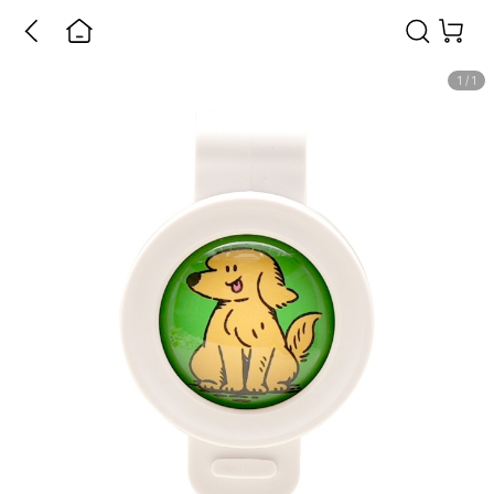
1
/
1