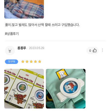
풀이.많고 벌레도 많아서 산책 할때 쓰려고 구입했습니다.

#상품후기
롱롱루
2023.05.29
0
첫구매