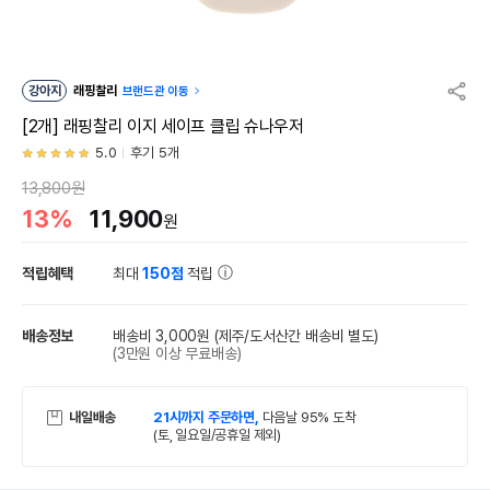
강아지
래핑찰리
브랜드관 이동
[2개] 래핑찰리 이지 세이프 클립 슈나우저
5.0
후기 5개
13,800원
13%
11,900
원
적립혜택
최대
150점
적립
배송정보
배송비 3,000원
(제주/도서산간 배송비 별도)
(3만원 이상 무료배송)
내일배송
21시까지 주문하면,
다음날 95% 도착
(토, 일요일/공휴일 제외)