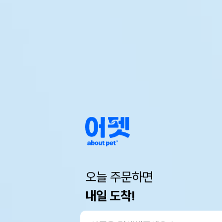
오늘 주문하면
내일 도착!