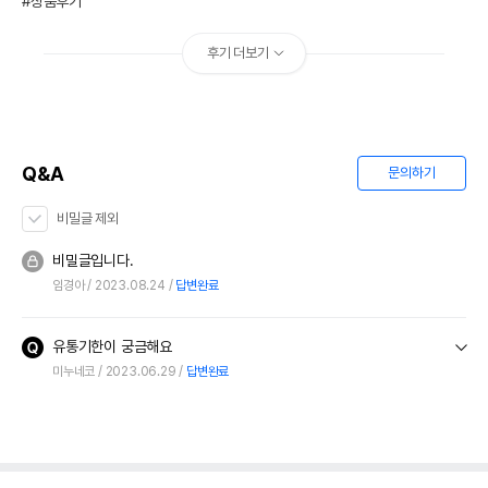
#상품후기
후기 더보기
Q&A
문의하기
비밀글 제외
비밀글입니다.
임경아
2023.08.24
답변완료
유통기한이 궁금해요
미누네코
2023.06.29
답변완료