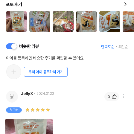
포토 후기
비슷한 리뷰
만족도순
최신순
아이를 등록하면 비슷한 후기를 확인할 수 있어요.
우리 아이 등록하러 가기
JellyX
2024.01.22
0
첫구매