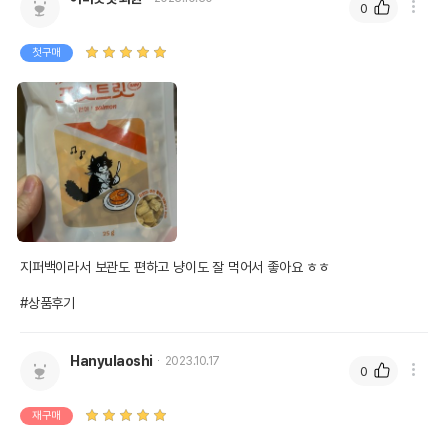
0
첫구매
지퍼백이라서 보관도 편하고 냥이도 잘 먹어서 좋아요 ㅎㅎ

#상품후기
Hanyulaoshi
2023.10.17
0
재구매