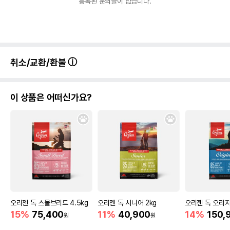
등록된 문의글이 없습니다.
취소/교환/환불
이 상품은 어떠신가요?
오리젠 독 스몰브리드 4.5kg
오리젠 독 시니어 2kg
오리젠 독 오리지널
15%
75,400
11%
40,900
14%
150,
원
원