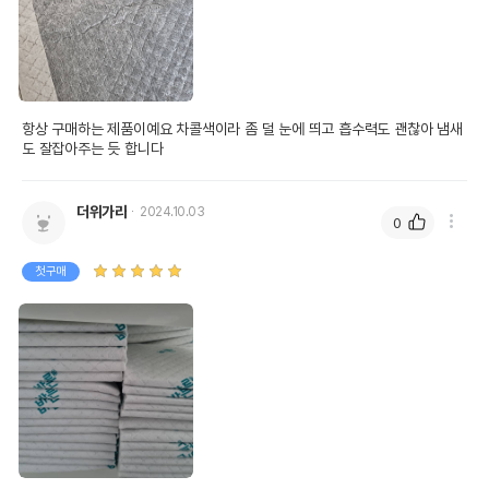
항상 구매하는 제품이예요 차콜색이라 좀 덜 눈에 띄고 흡수력도 괜찮아 냄새
도 잘잡아주는 듯 합니다
더위가라
2024.10.03
0
첫구매