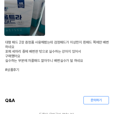
대형 패드 2장 증정품 사용해봤는데 검정패드가 이상한지 흰패드 쪽에만 배변
하네요

포메 세마리 중에 배변판 밖으로 실수하는 강아지 있어서 

구매했어요

실수하는 부분에 차콜패드 깔아두니 배변실수가 덜 하네요

#상품후기
Q&A
문의하기