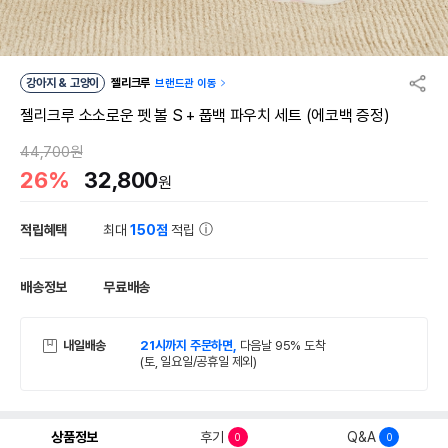
강아지 & 고양이
젤리크루
브랜드관 이동
젤리크루 소소로운 펫 볼 S + 풉백 파우치 세트 (에코백 증정)
44,700원
26%
32,800
원
적립혜택
최대
150점
적립
배송정보
무료배송
내일배송
21시까지 주문하면,
다음날 95% 도착
(토, 일요일/공휴일 제외)
상품정보
후기
Q&A
0
0