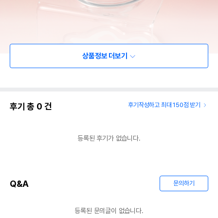
상품정보 더보기
후기 총
0
건
후기작성하고 최대 150점 받기
등록된 후기가 없습니다.
Q&A
문의하기
등록된 문의글이 없습니다.