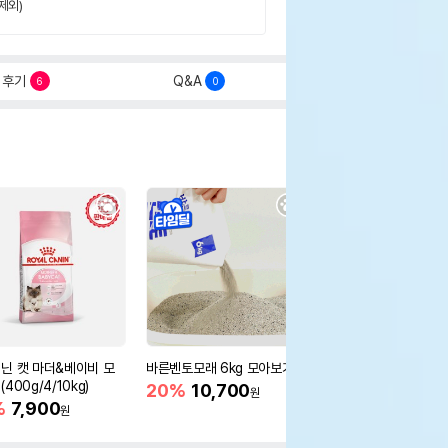
제외)
후기
Q&A
6
0
닌 캣 마더&베이비 모
바른벤토모래 6kg 모아보기
로얄캐닌 캣 인도어 4k
400g/4/10kg)
새 감소
20%
10,700
원
%
7,900
16%
55,000
원
원