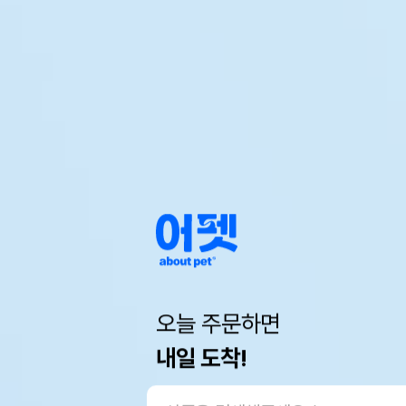
오늘 주문하면
내일 도착!