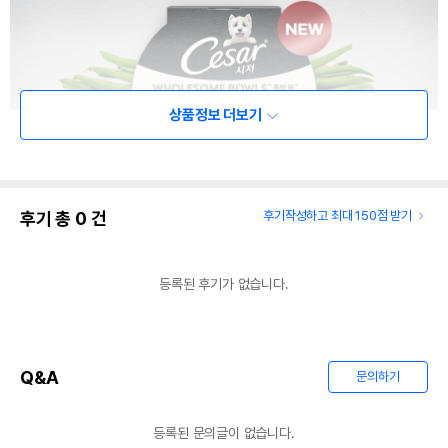
상품정보 더보기
후기 총
0
건
후기작성하고 최대 150점 받기
등록된 후기가 없습니다.
Q&A
문의하기
등록된 문의글이 없습니다.