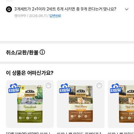
3개세트가 2+1이라 2세트 6개 시키면 총 9개 온다는거 맞나요?
랭이무무
2026.06.11
답변완료
취소/교환/환불
이 상품은 어떠신가요?