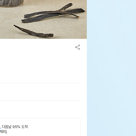
,
다음날 95% 도착
제외)