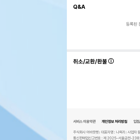
Q&A
등록된 
취소/교환/환불
서비스 이용약관
개인정보 처리방침
입점
주식회사 어바웃펫
대표자명 : 나옥귀
사업자 등
통신판매업신고번호 : 제 2025-서울금천-238