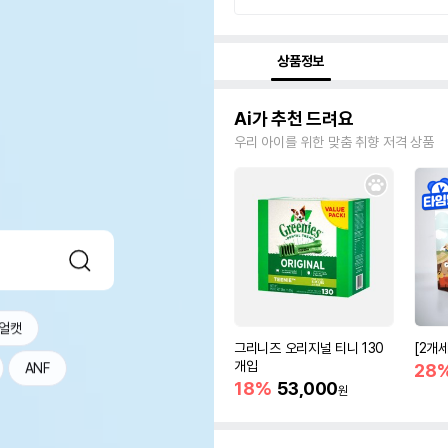
상품정보
Ai가 추천 드려요
우리 아이를 위한 맞춤 취향 저격 상품
얼캣
그리니즈 오리지널 티니 130
[2개
개입
28
ANF
18%
53,000
원