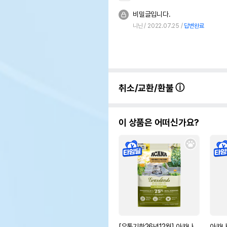
비밀글입니다.
니닌
2022.07.25
답변완료
취소/교환/환불
이 상품은 어떠신가요?
[유통기한26년12월] 아카나
아카나