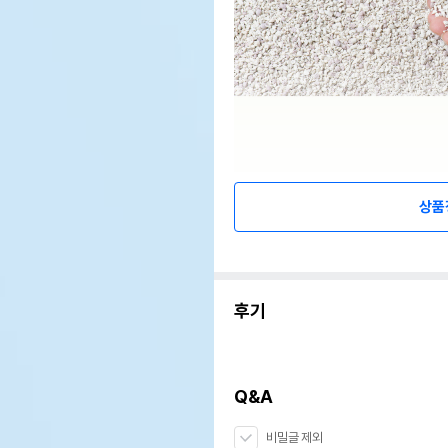
상품
후기
Q&A
비밀글 제외