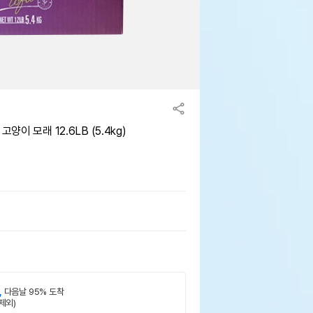
양이 모래 12.6LB (5.4kg)
,
다음날 95% 도착
제외)