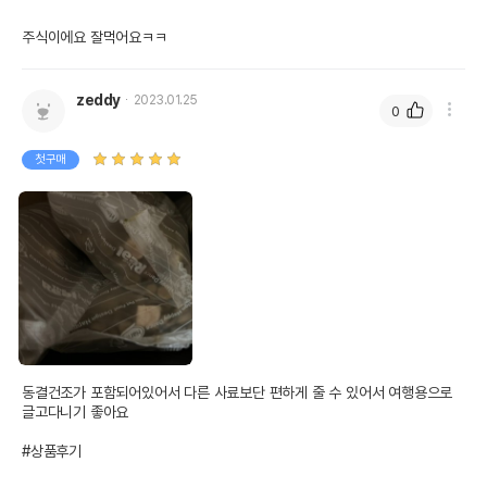
주식이에요 잘먹어요ㅋㅋ
zeddy
2023.01.25
0
첫구매
동결건조가 포함되어있어서 다른 사료보단 편하게 줄 수 있어서 여행용으로 
글고다니기 좋아요

#상품후기