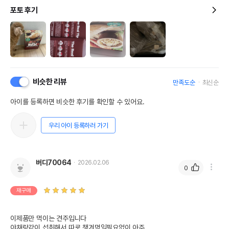
포토 후기
비슷한 리뷰
만족도순
최신순
아이를 등록하면 비슷한 후기를 확인할 수 있어요.
우리 아이 등록하러 가기
버디70064
2026.02.06
0
재구매
이제품만 먹이는 견주입니다 

야채랑같이 섭취해서 따로 챙겨먹일필요없이 아주
