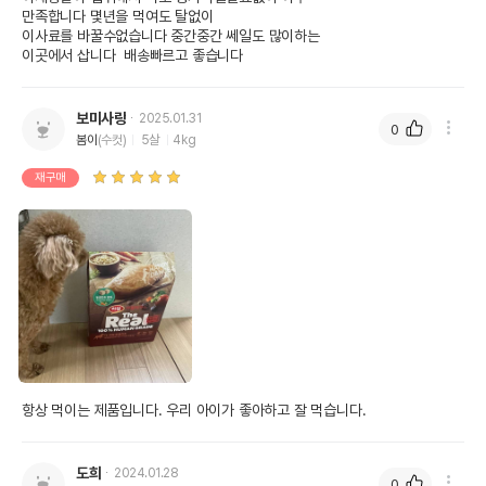
만족합니다 몇년을 먹여도 탈없이 

이사료를 바꿀수없습니다 중간중간 쎄일도 많이하는

이곳에서 삽니다  배송빠르고 좋습니다
보미사랑
2025.01.31
0
봄이
(수컷)
5살
4kg
재구매
항상 먹이는 제품입니다. 우리 아이가 좋아하고 잘 먹습니다.
도희
2024.01.28
0