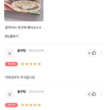
잘먹어서 재구매 했어요ㅎㅎ

#상품후기
율무밍
2023.02.04
0
재구매
저희강아지 주식입니당 
율무밍
2023.02.04
0
재구매